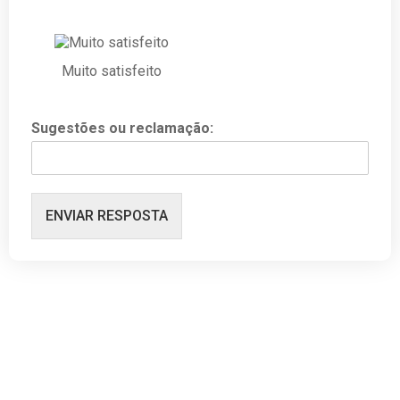
Muito satisfeito
Sugestões ou reclamação:
ENVIAR RESPOSTA