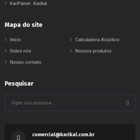
KariPainel . Karikal
Mapa do site
Início
Calculadora Acústico
Sobre nós
Nossos produtos
Nosso contato
Pesquisar
comercial@karikal.com.br