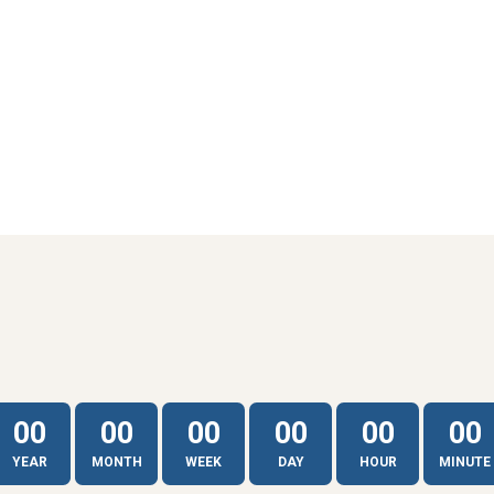
00
00
00
00
00
00
YEAR
MONTH
WEEK
DAY
HOUR
MINUTE