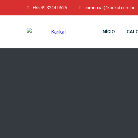
+55 49 3244.0525
comercial@karikal.com.br
INÍCIO
CALC