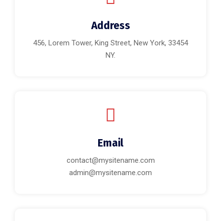
Address
456, Lorem Tower, King Street, New York, 33454
NY.
Email
contact@mysitename.com
admin@mysitename.com