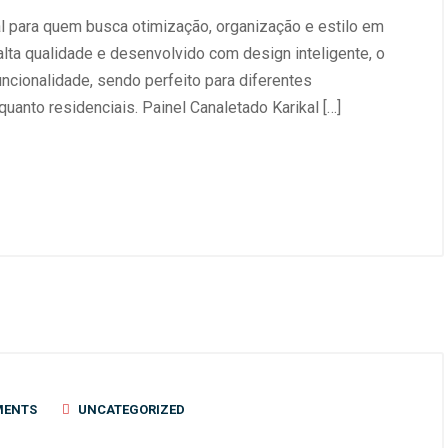
al para quem busca otimização, organização e estilo em
lta qualidade e desenvolvido com design inteligente, o
uncionalidade, sendo perfeito para diferentes
uanto residenciais. Painel Canaletado Karikal […]
MENTS
UNCATEGORIZED