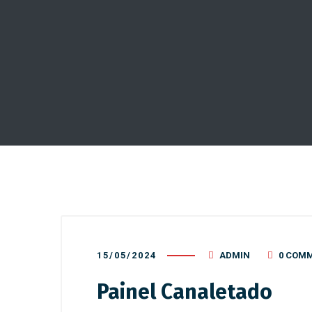
15/05/2024
ADMIN
0 COM
Painel Canaletado