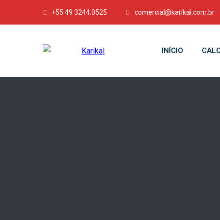
+55 49 3244.0525
comercial@karikal.com.br
INÍCIO
CALC