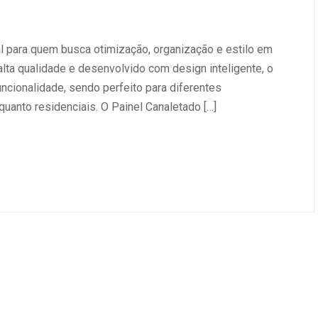
al para quem busca otimização, organização e estilo em
lta qualidade e desenvolvido com design inteligente, o
uncionalidade, sendo perfeito para diferentes
uanto residenciais. O Painel Canaletado […]