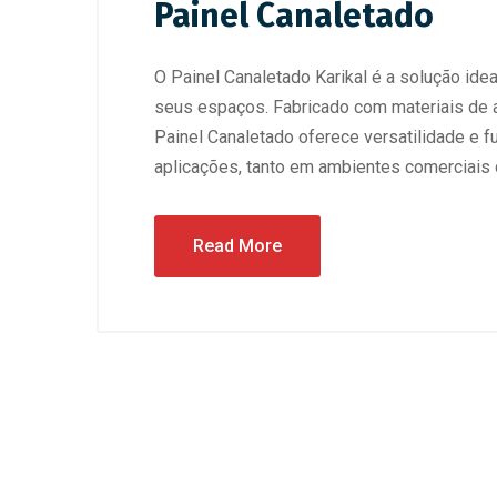
Painel Canaletado
O Painel Canaletado Karikal é a solução ide
seus espaços. Fabricado com materiais de a
Painel Canaletado oferece versatilidade e f
aplicações, tanto em ambientes comerciais q
Read More