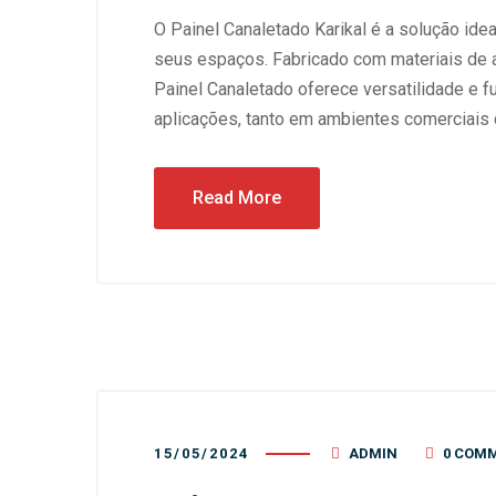
O Painel Canaletado Karikal é a solução ide
seus espaços. Fabricado com materiais de a
Painel Canaletado oferece versatilidade e f
aplicações, tanto em ambientes comerciais q
Read More
15/05/2024
ADMIN
0 COM