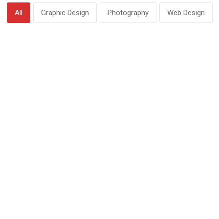
All
Graphic Design
Photography
Web Design