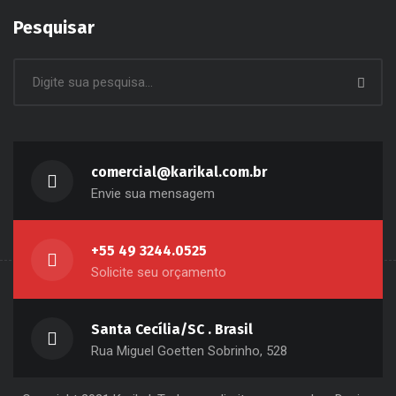
Pesquisar
comercial@karikal.com.br
Envie sua mensagem
+55 49 3244.0525
Solicite seu orçamento
Santa Cecília/SC . Brasil
Rua Miguel Goetten Sobrinho, 528