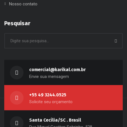
Nosso contato
Pesquisar
comercial@karikal.com.br
Envie sua mensagem
+55 49 3244.0525
Solicite seu orçamento
Santa Cecília/SC . Brasil